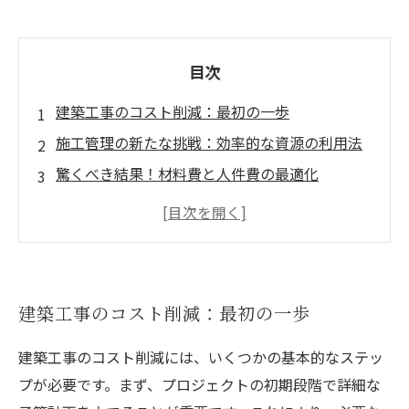
目次
建築工事のコスト削減：最初の一歩
施工管理の新たな挑戦：効率的な資源の利用法
驚くべき結果！材料費と人件費の最適化
進化する技術：効率的な工程管理の実践
資源の合理的利用で品質を保つ秘訣
現場での成功事例：実践者が語るコスト削減の
実績
建築工事のコスト削減：最初の一歩
未来の建設業へ向けて：経済的でスムーズなプ
ロジェクトの実現
建築工事のコスト削減には、いくつかの基本的なステッ
プが必要です。まず、プロジェクトの初期段階で詳細な