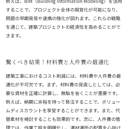
例えば、BIM（Building Information Modeling）を活用
することで、プロジェクト全体の視覚化が可能になり、
問題の早期発見や連携の強化が図れます。これらの戦略
を通じて、建築プロジェクトの経済性を高めることがで
きます。
驚くべき結果！材料費と人件費の最適化
建築工事におけるコスト削減には、材料費や人件費の最
適化が不可欠です。まず、材料費の見直しとしては、必
要な資材を正確に計算し、無駄を省くことが重要です。
例えば、納期に余裕を持って発注することで、ボリュー
ムディスカウントを享受することができます。また、代
替素材を検討することも効果的です。次に、人件費の管
理では、作業工程を明確化し、適材適所の配置を心掛け