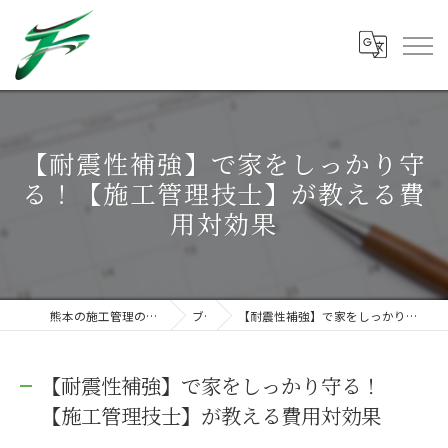
【耐震性補強】で家をしっかり守
る！【施工管理技士】が教える費
用対効果
熊本の施工管理の求人なら株式会社フクマツ
ブログ
【耐震性補強】で家をしっかり守る！【施工管理技士】が教える費用対効果
【耐震性補強】で家をしっかり守る！
【施工管理技士】が教える費用対効果