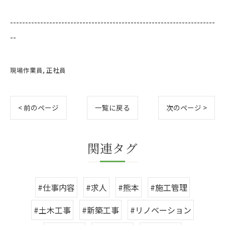
--------------------------------------------------------------------
--
現場作業員
正社員
< 前のページ
一覧に戻る
次のページ >
関連タグ
#仕事内容
#求人
#熊本
#施工管理
#土木工事
#新築工事
#リノベーション